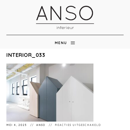
MENU
INTERIOR_033
VOOR
MEI 4, 2023
ANSO
REACTIES UITGESCHAKELD
INTERIOR_033