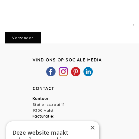
VIND ONS OP SOCIALE MEDIA
CONTACT
Kantoor:
Stationsstraat 11
9300 Aalst
Facturatie:
Capucienenlaan 31
×
9300 Aalst
Deze website maakt