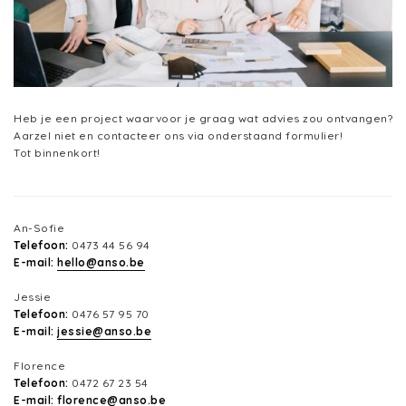
Heb je een project waarvoor je graag wat advies zou ontvangen?
Aarzel niet en contacteer ons via onderstaand formulier!
Tot binnenkort!
An-Sofie
Telefoon:
0473 44 56 94
E-mail:
hello@anso.be
Jessie
Telefoon:
0476 57 95 70
E-mail:
jessie@anso.be
Florence
Telefoon:
0472 67 23 54
E-mail:
florence@anso.be