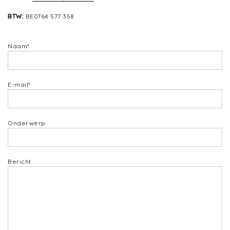
BTW:
BE0764 577 358
Naam*
E-mail*
Onderwerp
Bericht