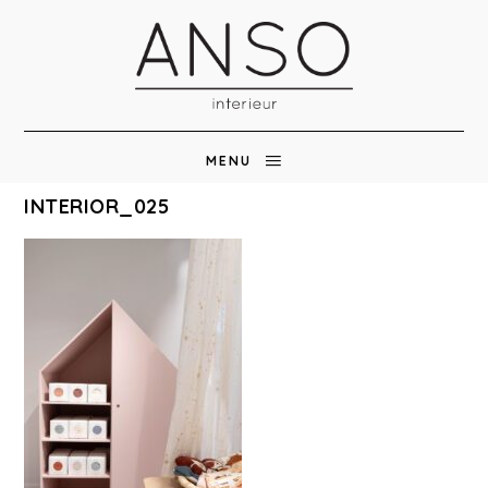
MENU
INTERIOR_025