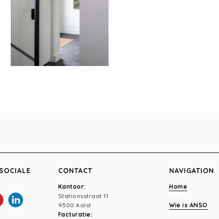
SOCIALE
CONTACT
NAVIGATION
Kantoor:
Home
Stationsstraat 11
9300 Aalst
Wie is ANSO
Facturatie: