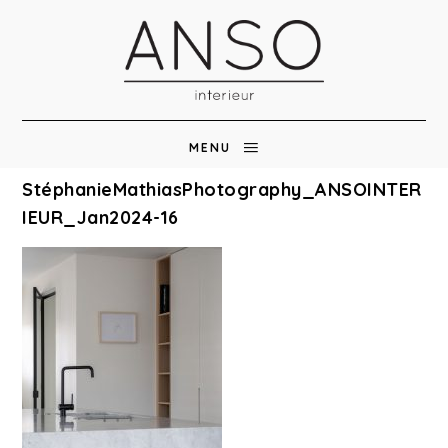
MENU
StéphanieMathiasPhotography_ANSOINTER
IEUR_Jan2024-16