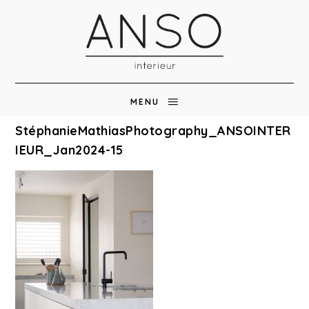
MENU
StéphanieMathiasPhotography_ANSOINTER
IEUR_Jan2024-15