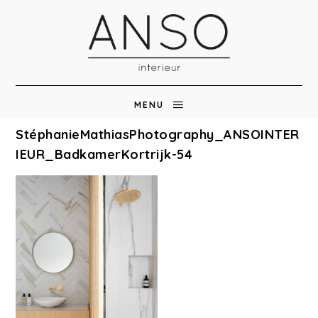
MENU
StéphanieMathiasPhotography_ANSOINTER
IEUR_BadkamerKortrijk-54