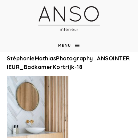
MENU
StéphanieMathiasPhotography_ANSOINTER
IEUR_BadkamerKortrijk-18