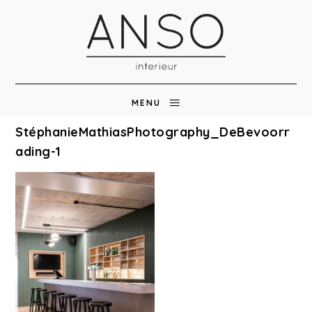
MENU
StéphanieMathiasPhotography_DeBevoorr
ading-1