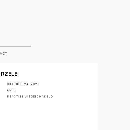
ACT
ERZELE
OKTOBER 24, 2022
ANSO
VOOR
REACTIES UITGESCHAKELD
ANSO
INTERIEUR
VLIERZELE