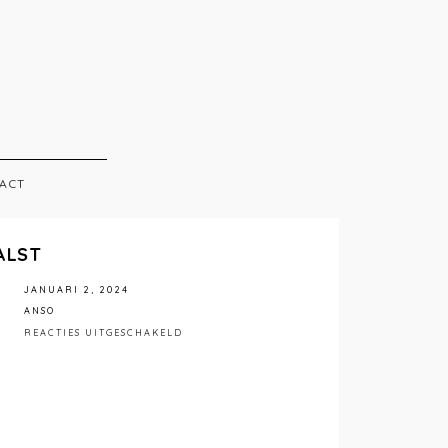
ACT
ALST
JANUARI 2, 2024
ANSO
VOOR
REACTIES UITGESCHAKELD
ANSO
INTERIEUR
AALST