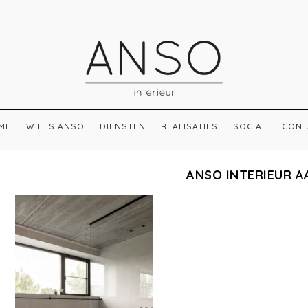
ME
WIE IS ANSO
DIENSTEN
REALISATIES
SOCIAL
CONT
ANSO INTERIEUR A