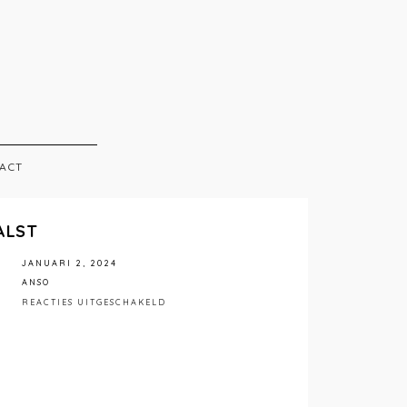
ACT
ALST
JANUARI 2, 2024
ANSO
VOOR
REACTIES UITGESCHAKELD
ANSO
INTERIEUR
AALST