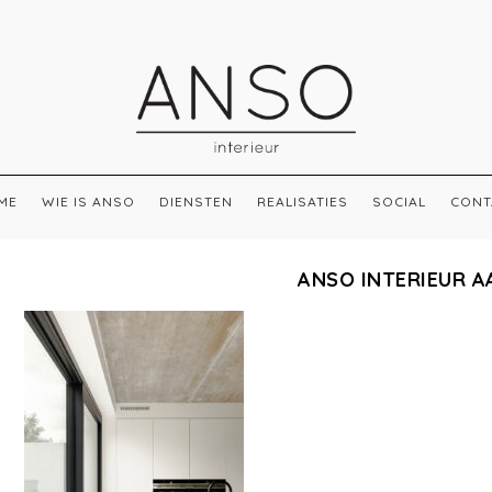
ME
WIE IS ANSO
DIENSTEN
REALISATIES
SOCIAL
CONT
ANSO INTERIEUR A