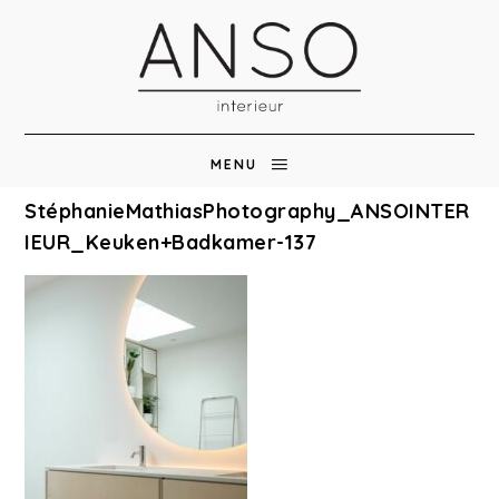
MENU
StéphanieMathiasPhotography_ANSOINTER
IEUR_Keuken+Badkamer-137