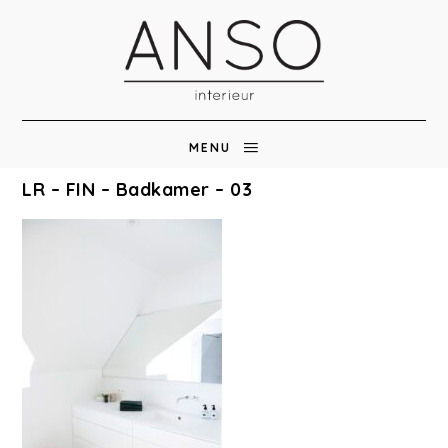
MENU
LR – FIN – Badkamer – 03