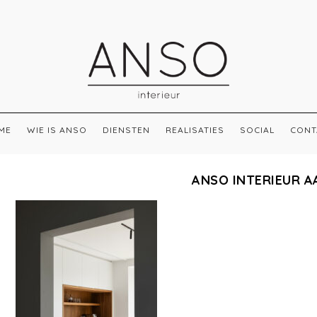
ME
WIE IS ANSO
DIENSTEN
REALISATIES
SOCIAL
CONT
ANSO INTERIEUR A