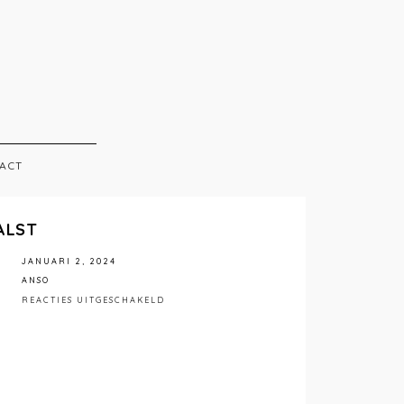
ACT
ALST
JANUARI 2, 2024
ANSO
VOOR
REACTIES UITGESCHAKELD
ANSO
INTERIEUR
AALST