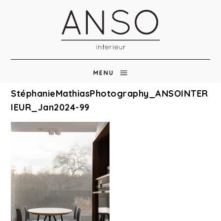
MENU
StéphanieMathiasPhotography_ANSOINTER
IEUR_Jan2024-99