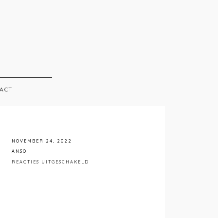
ACT
NOVEMBER 24, 2022
ANSO
VOOR
REACTIES UITGESCHAKELD
0R8A5732