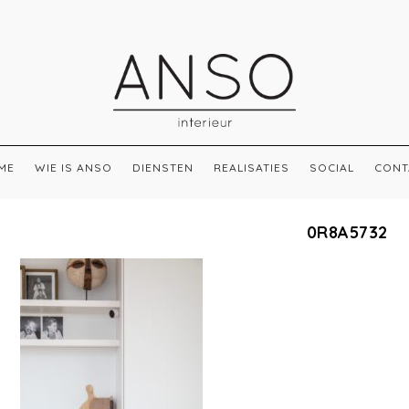
ME
WIE IS ANSO
DIENSTEN
REALISATIES
SOCIAL
CONT
0R8A5732