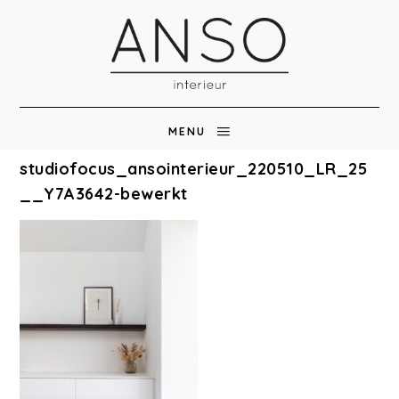
MENU
studiofocus_ansointerieur_220510_LR_25
__Y7A3642-bewerkt