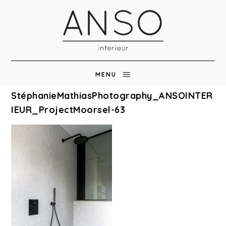
MENU
StéphanieMathiasPhotography_ANSOINTER
IEUR_ProjectMoorsel-63