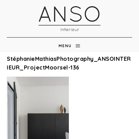
MENU
StéphanieMathiasPhotography_ANSOINTER
IEUR_ProjectMoorsel-136