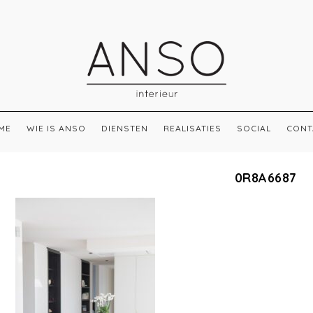
ME
WIE IS ANSO
DIENSTEN
REALISATIES
SOCIAL
CONT
0R8A6687