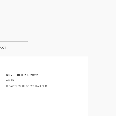
ACT
NOVEMBER 24, 2022
ANSO
VOOR
REACTIES UITGESCHAKELD
0R8A6687