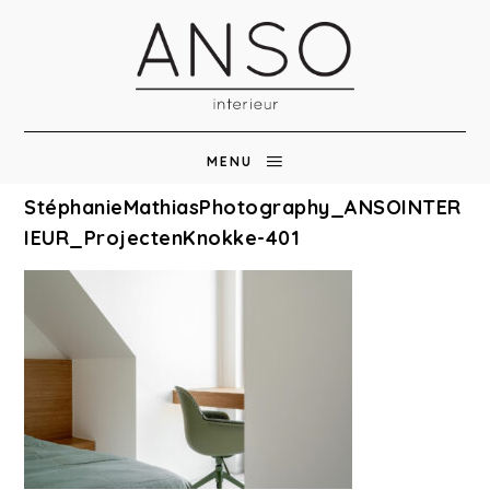
MENU
StéphanieMathiasPhotography_ANSOINTER
IEUR_ProjectenKnokke-401