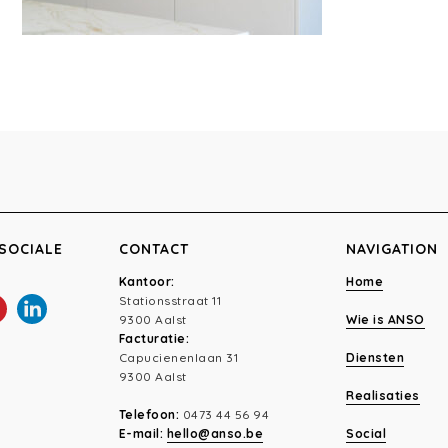
SOCIALE
CONTACT
NAVIGATION
Kantoor:
Home
Stationsstraat 11
9300 Aalst
Wie is ANSO
Facturatie:
Capucienenlaan 31
Diensten
9300 Aalst
Realisaties
Telefoon:
0473 44 56 94
E-mail:
hello@anso.be
Social