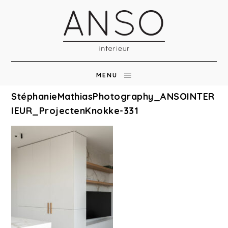
MENU
StéphanieMathiasPhotography_ANSOINTER
IEUR_ProjectenKnokke-331