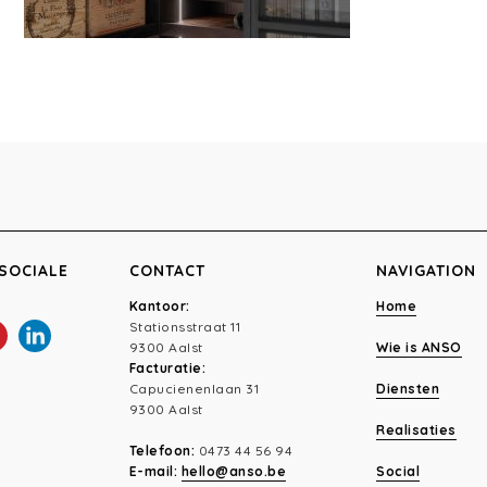
SOCIALE
CONTACT
NAVIGATION
Kantoor:
Home
Stationsstraat 11
9300 Aalst
Wie is ANSO
Facturatie:
Capucienenlaan 31
Diensten
9300 Aalst
Realisaties
Telefoon:
0473 44 56 94
E-mail:
hello@anso.be
Social