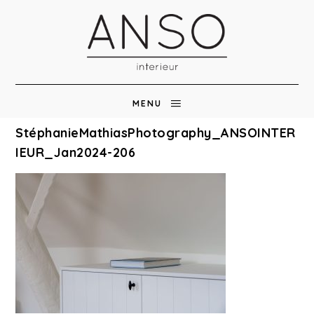
MENU
StéphanieMathiasPhotography_ANSOINTER
IEUR_Jan2024-206