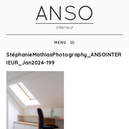
MENU
StéphanieMathiasPhotography_ANSOINTER
IEUR_Jan2024-199