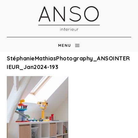
MENU
StéphanieMathiasPhotography_ANSOINTER
IEUR_Jan2024-193