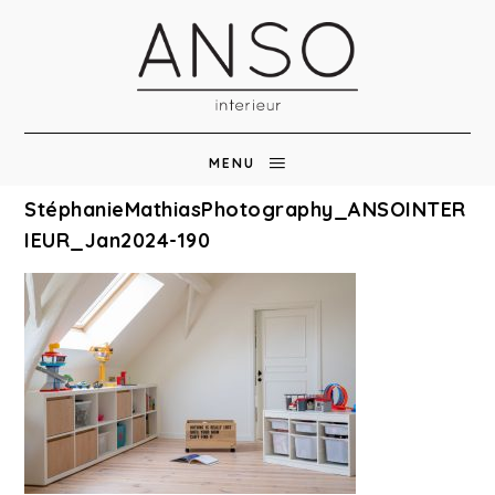
MENU
StéphanieMathiasPhotography_ANSOINTER
IEUR_Jan2024-190