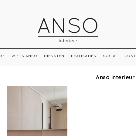
ME
WIE IS ANSO
DIENSTEN
REALISATIES
SOCIAL
CONT
Anso interieur