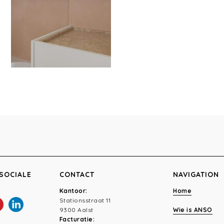
SOCIALE
CONTACT
NAVIGATION
Kantoor:
Home
Stationsstraat 11
9300 Aalst
Wie is ANSO
Facturatie: