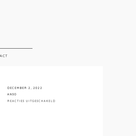
ACT
DECEMBER 2, 2022
ANSO
VOOR
REACTIES UITGESCHAKELD
ANSO
INTERIEUR