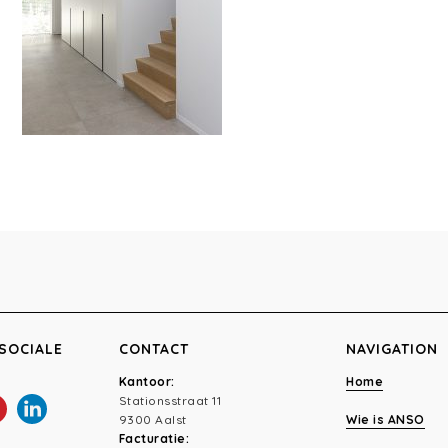
SOCIALE
CONTACT
NAVIGATION
Kantoor:
Home
Stationsstraat 11
9300 Aalst
Wie is ANSO
Facturatie: