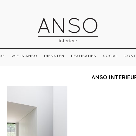
ME
WIE IS ANSO
DIENSTEN
REALISATIES
SOCIAL
CONT
ANSO INTERIEU