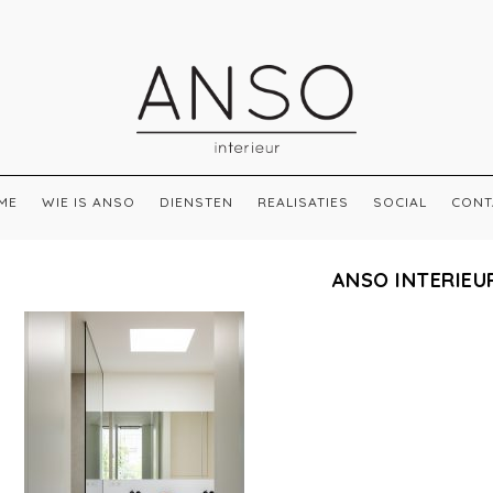
ME
WIE IS ANSO
DIENSTEN
REALISATIES
SOCIAL
CONT
ANSO INTERIEU