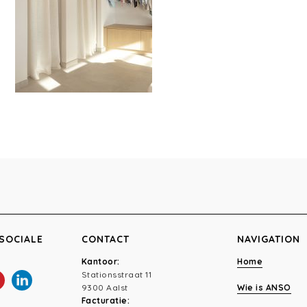
SOCIALE
CONTACT
NAVIGATION
Kantoor:
Home
Stationsstraat 11
9300 Aalst
Wie is ANSO
Facturatie: