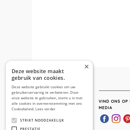
×
Deze website maakt
gebruik van cookies.
Deze website gebruikt cookies om uw
gebruikerservaring te verbeteren. Door
onze website te gebruiken, stemt u in met
VIND ONS OP 
alle cookies in overeenstemming met ons
MEDIA
Cookiebeleid.
Lees verder
STRIKT NOODZAKELIJK
PRESTATIE