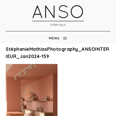
MENU
StéphanieMathiasPhotography_ANSOINTER
IEUR_Jan2024-159