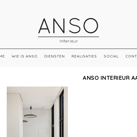
ME
WIE IS ANSO
DIENSTEN
REALISATIES
SOCIAL
CONT
ANSO INTERIEUR A