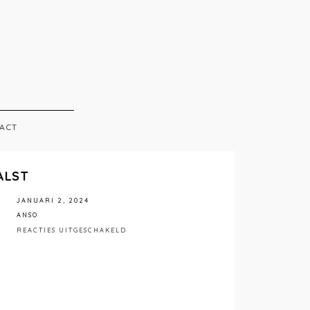
ACT
ALST
JANUARI 2, 2024
ANSO
VOOR
REACTIES UITGESCHAKELD
ANSO
INTERIEUR
AALST