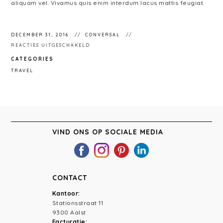
aliquam vel. Vivamus quis enim interdum lacus mattis feugiat.
DECEMBER 31, 2016
CONVERSAL
VOOR
REACTIES UITGESCHAKELD
EXCITING
ADVENTURE
CATEGORIES
TRAVEL
VIND ONS OP SOCIALE MEDIA
CONTACT
Kantoor:
Stationsstraat 11
9300 Aalst
Facturatie: