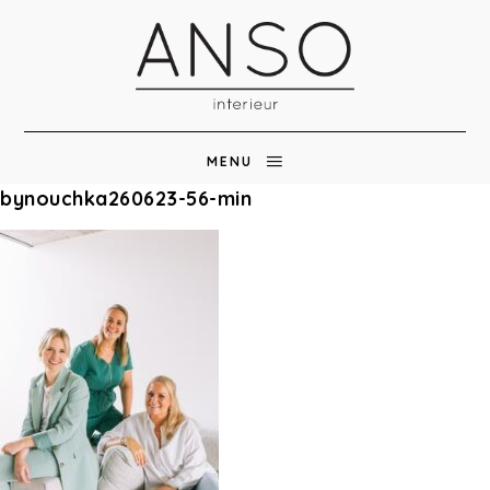
MENU
bynouchka260623-56-min