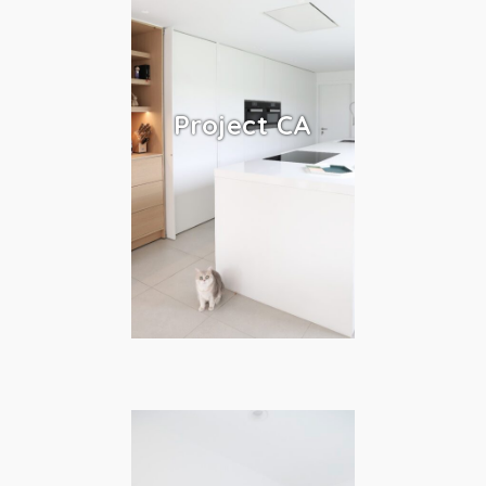
Project CA