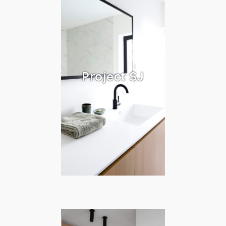
Project SJ