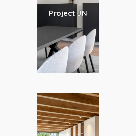
Project JN