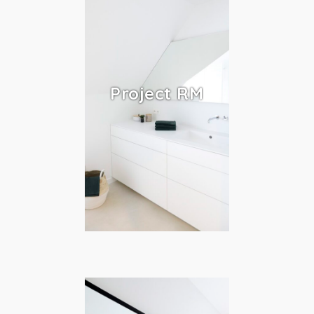
Project RM