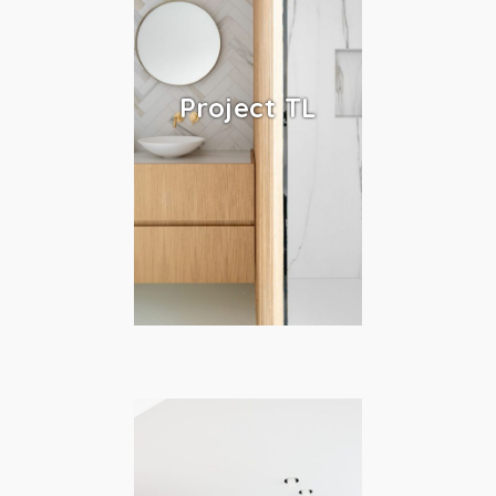
Project TL