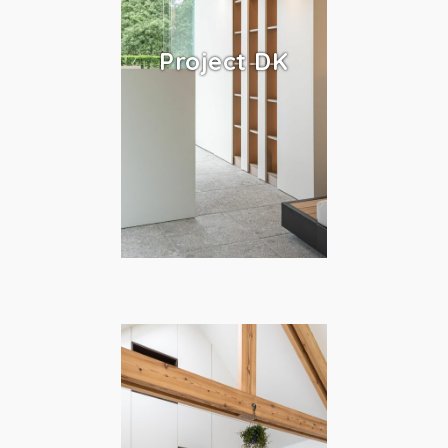
Project DK