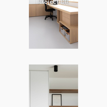
Project DR