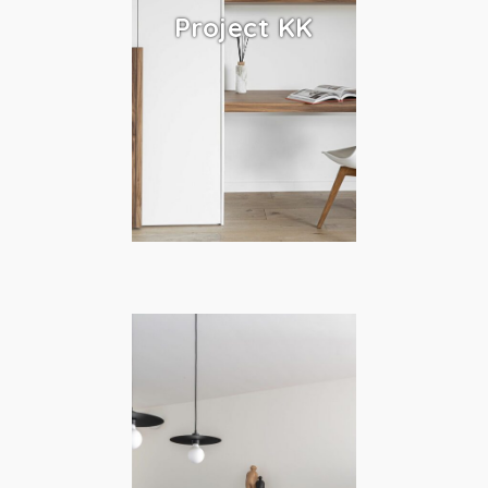
Project KK