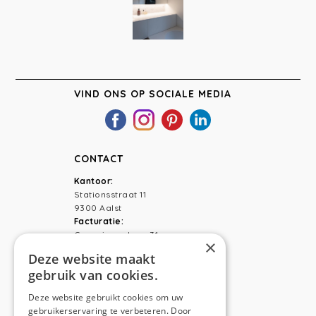
VIND ONS OP SOCIALE MEDIA
CONTACT
Kantoor:
Stationsstraat 11
9300 Aalst
Facturatie:
Capucienenlaan 31
×
9300 Aalst
Deze website maakt
gebruik van cookies.
Telefoon:
0473 44 56 94
E-mail:
hello@anso.be
Deze website gebruikt cookies om uw
gebruikerservaring te verbeteren. Door