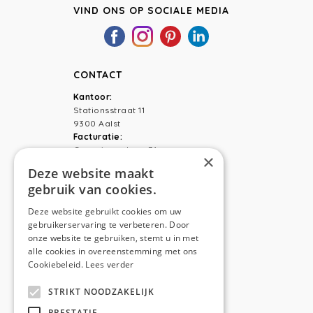
VIND ONS OP SOCIALE MEDIA
CONTACT
Kantoor:
Stationsstraat 11
9300 Aalst
Facturatie:
Capucienenlaan 31
×
9300 Aalst
Deze website maakt
gebruik van cookies.
Telefoon:
0473 44 56 94
E-mail:
hello@anso.be
Deze website gebruikt cookies om uw
gebruikerservaring te verbeteren. Door
NAVIGATION
onze website te gebruiken, stemt u in met
alle cookies in overeenstemming met ons
Home
Cookiebeleid.
Lees verder
Wie is ANSO
STRIKT NOODZAKELIJK
Diensten
PRESTATIE