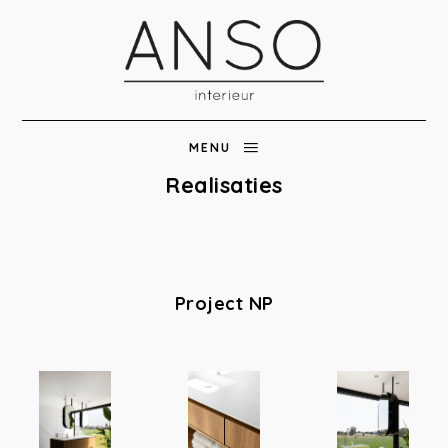
MENU
Realisaties
Project NP