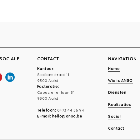
SOCIALE
CONTACT
NAVIGATION
Kantoor:
Home
Stationsstraat 11
9300 Aalst
Wie is ANSO
Facturatie:
Capucienenlaan 31
Diensten
9300 Aalst
Realisaties
Telefoon:
0473 44 56 94
E-mail:
hello@anso.be
Social
Contact