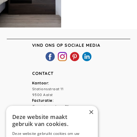
VIND ONS OP SOCIALE MEDIA
CONTACT
Kantoor:
Stationsstraat 11
9300 Aalst
Facturatie:
Capucienenlaan 31
×
9300 Aalst
Deze website maakt
gebruik van cookies.
Telefoon:
0473 44 56 94
E-mail:
hello@anso.be
Deze website gebruikt cookies om uw