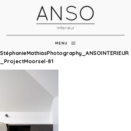
MENU
StéphanieMathiasPhotography_ANSOINTERIEUR
_ProjectMoorsel-81