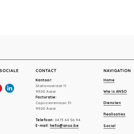
SOCIALE
CONTACT
NAVIGATION
Kantoor:
Home
Stationsstraat 11
9300 Aalst
Wie is ANSO
Facturatie:
Capucienenlaan 31
Diensten
9300 Aalst
Realisaties
Telefoon:
0473 44 56 94
E-mail:
hello@anso.be
Social