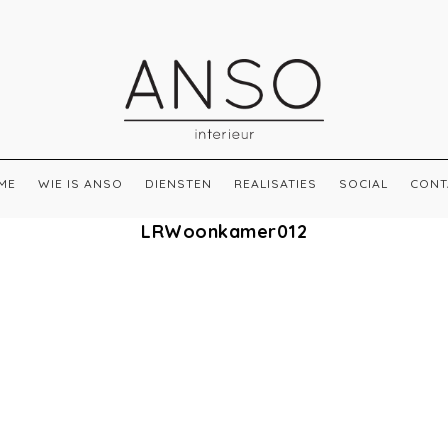
ME
WIE IS ANSO
DIENSTEN
REALISATIES
SOCIAL
CONT
LRWoonkamer012