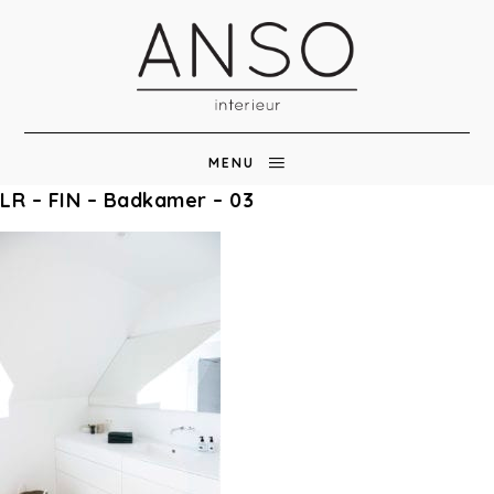
MENU
LR – FIN – Badkamer – 03