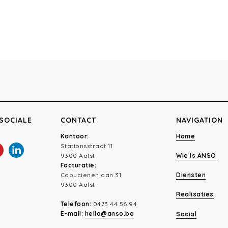
SOCIALE
CONTACT
NAVIGATION
Kantoor:
Home
Stationsstraat 11
9300 Aalst
Wie is ANSO
Facturatie:
Capucienenlaan 31
Diensten
9300 Aalst
Realisaties
Telefoon:
0473 44 56 94
E-mail:
hello@anso.be
Social