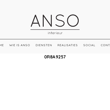
ME
WIE IS ANSO
DIENSTEN
REALISATIES
SOCIAL
CONT
0R8A9257