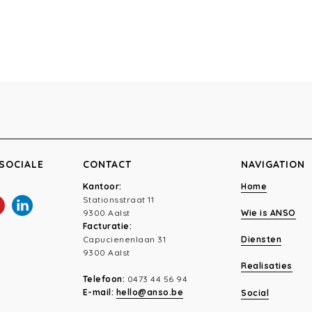
SOCIALE
CONTACT
NAVIGATION
Kantoor:
Home
Stationsstraat 11
9300 Aalst
Wie is ANSO
Facturatie:
Capucienenlaan 31
Diensten
9300 Aalst
Realisaties
Telefoon:
0473 44 56 94
E-mail:
hello@anso.be
Social