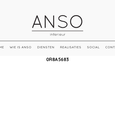
ME
WIE IS ANSO
DIENSTEN
REALISATIES
SOCIAL
CONT
0R8A5683