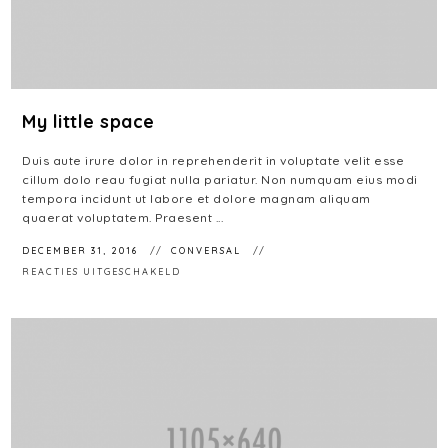
My little space
Duis aute irure dolor in reprehenderit in voluptate velit esse
cillum dolo reau fugiat nulla pariatur. Non numquam eius modi
tempora incidunt ut labore et dolore magnam aliquam
quaerat voluptatem. Praesent ...
DECEMBER 31, 2016
CONVERSAL
VOOR
REACTIES UITGESCHAKELD
MY
LITTLE
SPACE