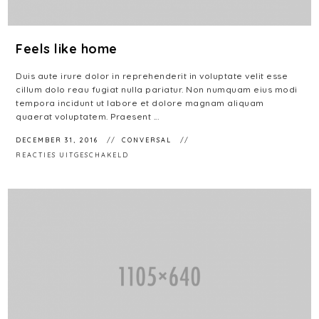
Feels like home
Duis aute irure dolor in reprehenderit in voluptate velit esse
cillum dolo reau fugiat nulla pariatur. Non numquam eius modi
tempora incidunt ut labore et dolore magnam aliquam
quaerat voluptatem. Praesent ...
DECEMBER 31, 2016
CONVERSAL
VOOR
REACTIES UITGESCHAKELD
FEELS
LIKE
HOME