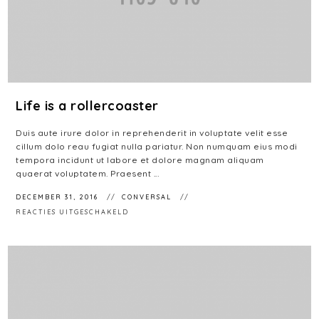
Life is a rollercoaster
Duis aute irure dolor in reprehenderit in voluptate velit esse
cillum dolo reau fugiat nulla pariatur. Non numquam eius modi
tempora incidunt ut labore et dolore magnam aliquam
quaerat voluptatem. Praesent ...
DECEMBER 31, 2016
CONVERSAL
VOOR
REACTIES UITGESCHAKELD
LIFE
IS
A
ROLLERCOASTER