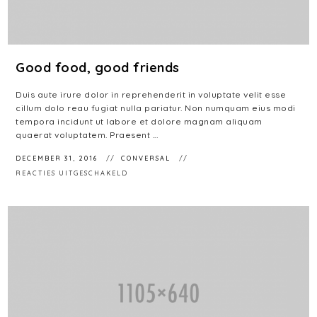
Good food, good friends
Duis aute irure dolor in reprehenderit in voluptate velit esse
cillum dolo reau fugiat nulla pariatur. Non numquam eius modi
tempora incidunt ut labore et dolore magnam aliquam
quaerat voluptatem. Praesent ...
DECEMBER 31, 2016
CONVERSAL
VOOR
REACTIES UITGESCHAKELD
GOOD
FOOD,
GOOD
FRIENDS