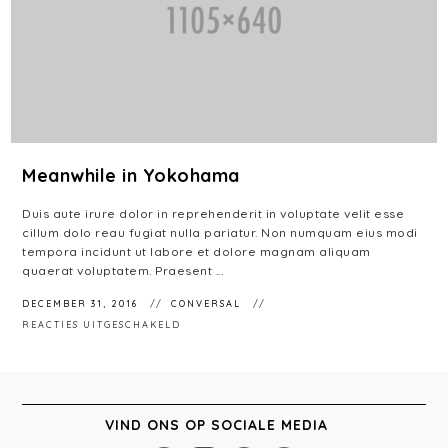
Meanwhile in Yokohama
Duis aute irure dolor in reprehenderit in voluptate velit esse
cillum dolo reau fugiat nulla pariatur. Non numquam eius modi
tempora incidunt ut labore et dolore magnam aliquam
quaerat voluptatem. Praesent ...
DECEMBER 31, 2016
CONVERSAL
VOOR
REACTIES UITGESCHAKELD
MEANWHILE
IN
YOKOHAMA
VIND ONS OP SOCIALE MEDIA